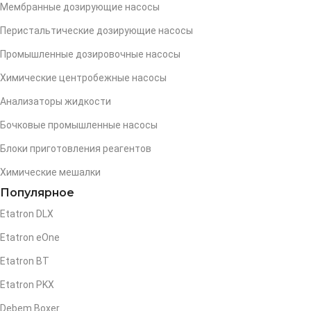
Мембранные дозирующие насосы
Перистальтические дозирующие насосы
Промышленные дозировочные насосы
Химические центробежные насосы
Анализаторы жидкости
Бочковые промышленные насосы
Блоки приготовления реагентов
Химические мешалки
Популярное
Etatron DLX
Etatron eOne
Etatron BT
Etatron PKX
Debem Boxer