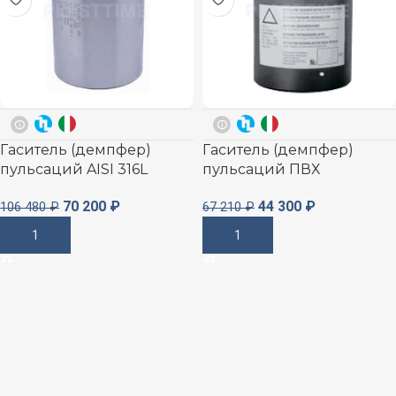
Гаситель (демпфер)
Гаситель (демпфер)
пульсаций AISI 316L
пульсаций ПВХ
70 200
₽
44 300
₽
106 480
₽
67 210
₽
В Корзину
В Корзину