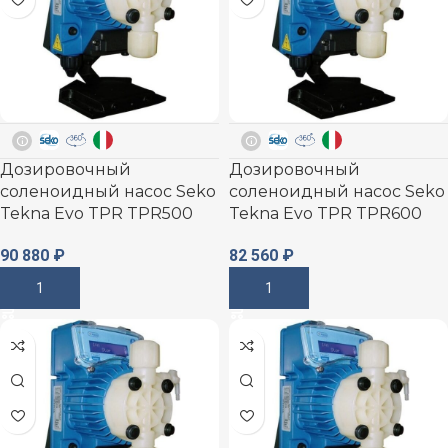
Дозировочный
Дозировочный
соленоидный насос Seko
соленоидный насос Seko
Tekna Evo TPR TPR500
Tekna Evo TPR TPR600
90 880
₽
82 560
₽
В Корзину
В Корзину