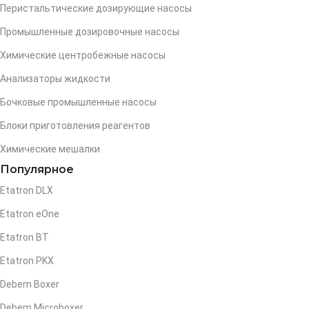
Перистальтические дозирующие насосы
Промышленные дозировочные насосы
Химические центробежные насосы
Анализаторы жидкости
Бочковые промышленные насосы
Блоки приготовления реагентов
Химические мешалки
Популярное
Etatron DLX
Etatron eOne
Etatron BT
Etatron PKX
Debem Boxer
Debem Microboxer