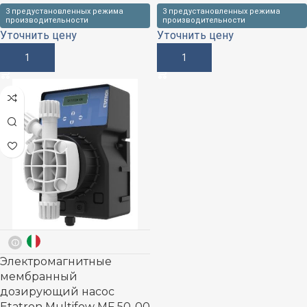
3 предустановленных режима
3 предустановленных режима
производительности
производительности
Уточнить цену
Уточнить цену
В Корзину
В Корзину
Электромагнитные
мембранный
дозирующий насос
Etatron Multifow MF 50-00