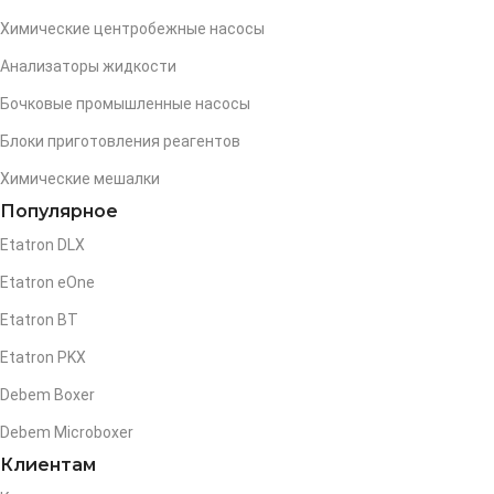
Химические центробежные насосы
Анализаторы жидкости
Бочковые промышленные насосы
Блоки приготовления реагентов
Химические мешалки
Популярное
Etatron DLX
Etatron eOne
Etatron BT
Etatron PKX
Debem Boxer
Debem Microboxer
Клиентам