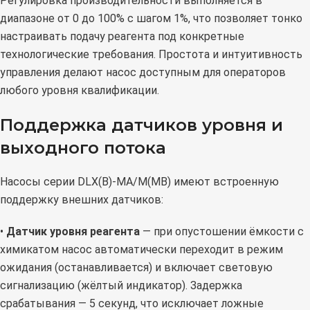
Регулировка производительности выполняется в
диапазоне от 0 до 100% с шагом 1%, что позволяет тонко
настраивать подачу реагента под конкретные
технологические требования. Простота и интуитивность
управления делают насос доступным для операторов
любого уровня квалификации.
Поддержка датчиков уровня и
выходного потока
Насосы серии DLX(B)-MA/M(MB) имеют встроенную
поддержку внешних датчиков:
•
Датчик уровня реагента
— при опустошении ёмкости с
химикатом насос автоматически переходит в режим
ожидания (останавливается) и включает световую
сигнализацию (жёлтый индикатор). Задержка
срабатывания — 5 секунд, что исключает ложные