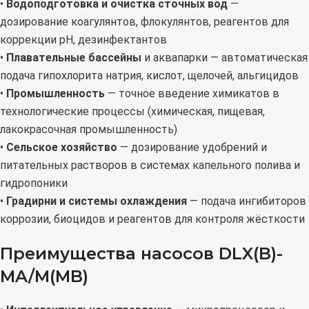
•
Водоподготовка и очистка сточных вод
—
дозирование коагулянтов, флокулянтов, реагентов для
коррекции pH, дезинфектантов
•
Плавательные бассейны
и аквапарки — автоматическая
подача гипохлорита натрия, кислот, щелочей, альгицидов
•
Промышленность
— точное введение химикатов в
технологические процессы (химическая, пищевая,
лакокрасочная промышленность)
•
Сельское хозяйство
— дозирование удобрений и
питательных растворов в системах капельного полива и
гидропоники
•
Градирни и системы охлаждения
— подача ингибиторов
коррозии, биоцидов и реагентов для контроля жёсткости
Преимущества насосов DLX(B)-
MA/M(MB)