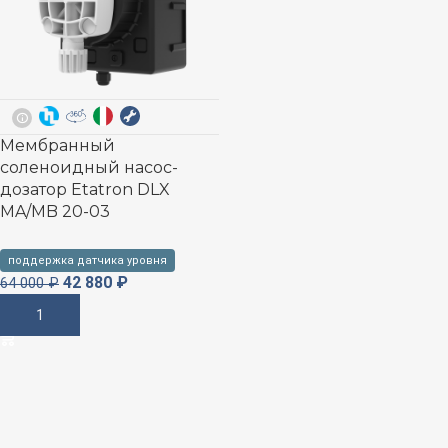
Мембранный
соленоидный насос-
дозатор Etatron DLX
MA/MB 20-03
поддержка датчика уровня
42 880
₽
64 000
₽
В Корзину