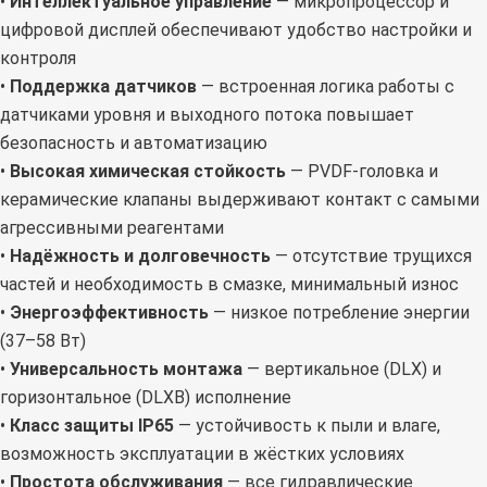
•
Интеллектуальное управление
— микропроцессор и
цифровой дисплей обеспечивают удобство настройки и
контроля
•
Поддержка датчиков
— встроенная логика работы с
датчиками уровня и выходного потока повышает
безопасность и автоматизацию
•
Высокая химическая стойкость
— PVDF-головка и
керамические клапаны выдерживают контакт с самыми
агрессивными реагентами
•
Надёжность и долговечность
— отсутствие трущихся
частей и необходимость в смазке, минимальный износ
•
Энергоэффективность
— низкое потребление энергии
(37–58 Вт)
•
Универсальность монтажа
— вертикальное (DLX) и
горизонтальное (DLXB) исполнение
•
Класс защиты IP65
— устойчивость к пыли и влаге,
возможность эксплуатации в жёстких условиях
•
Простота обслуживания
— все гидравлические