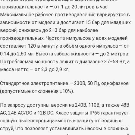
производительности — от 1 до 20 литров в час.
Максимальное рабочее противодавление варьируется в
зависимости от модели и достигает 15 бар для младших
версий, снижаясь до 2–3 бар для наиболее
производительных. Частота импульсов у всех моделей
составляет 120 в минуту, а объём одного импульса — от
0,14 до 2,60 мл. Высота забора жидкости — до 2 метров.
Потребляемая мощность лежит в диапазоне 37–58 Вт, а
масса нетто — от 2,3 до 2,9 кг.
Стандартное электропитание — 230В, 50 Гц, однофазное
(допустимые отклонения ±10%).
По запросу доступны версии на 240В, 110В, а также 48В
AC, 24В AC/DC и 12В DC. Класс защиты IP65 гарантирует
полную пыленепроницаемость и защиту от водяных
струй, что позволяет устанавливать насосы в сложных