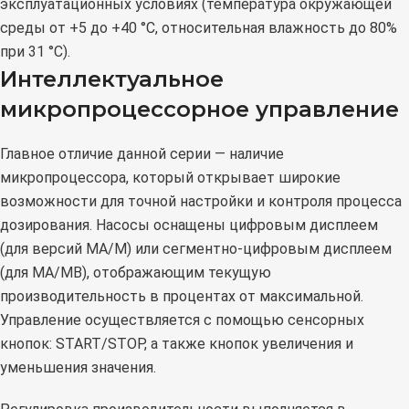
эксплуатационных условиях (температура окружающей
среды от +5 до +40 °C, относительная влажность до 80%
при 31 °C).
Интеллектуальное
микропроцессорное управление
Главное отличие данной серии — наличие
микропроцессора, который открывает широкие
возможности для точной настройки и контроля процесса
дозирования. Насосы оснащены цифровым дисплеем
(для версий MA/M) или сегментно-цифровым дисплеем
(для MA/MB), отображающим текущую
производительность в процентах от максимальной.
Управление осуществляется с помощью сенсорных
кнопок: START/STOP, а также кнопок увеличения и
уменьшения значения.