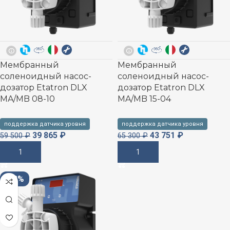
Мембранный
Мембранный
соленоидный насос-
соленоидный насос-
дозатор Etatron DLX
дозатор Etatron DLX
MA/MB 08-10
MA/MB 15-04
поддержка датчика уровня
поддержка датчика уровня
39 865
₽
43 751
₽
59 500
₽
65 300
₽
В Корзину
В Корзину
-33%