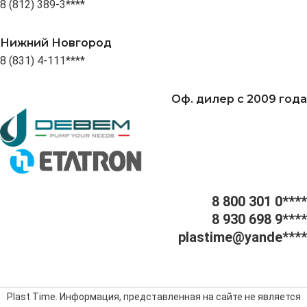
8 (812) 389-3****
Нижний Новгород
8 (831) 4-111****
Оф. дилер с 2009 года
8 800 301 0****
8 930 698 9****
plastime@yande****
Plast Time. Информация, представленная на сайте не является