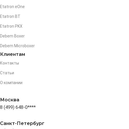
Etatron eOne
Etatron BT
Etatron PKX
Debem Boxer
Debem Microboxer
Клиентам
Контакты
Статьи
О компании
Москва
8 (499) 648-0****
Санкт-Петербург