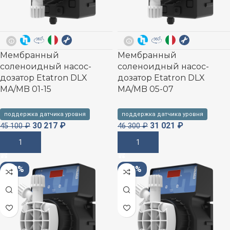
Мембранный
Мембранный
соленоидный насос-
соленоидный насос-
дозатор Etatron DLX
дозатор Etatron DLX
MA/MB 01-15
MA/MB 05-07
поддержка датчика уровня
поддержка датчика уровня
30 217
₽
31 021
₽
45 100
₽
46 300
₽
В Корзину
В Корзину
-33%
-33%