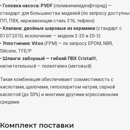
•
Головка насоса: PVDF
(поливинилиденфторид) —
стандарт для большинства моделей (по запросу доступны
ПП, ПВХ, нержавеющая сталь 316, тефлон)
•
Клапана: двойные шаровые из керамики
(стандарт с
01.07.2010, исключение — модели 2-20 и 20-3)
•
Уплотнения: Viton
(FPM) — по запросу EPDM, NBR,
Silicone, TFE/P
•
Шланги: заборный — гибкий ПВХ Cristal®
,
нагнетательный — полиэтилен (матовый)
Такая комбинация обеспечивает совместимость с
кислотами, щелочами, гипохлоритом натрия, серной
кислотой (до 50%) и многими другими агрессивными
средами.
Комплект поставки