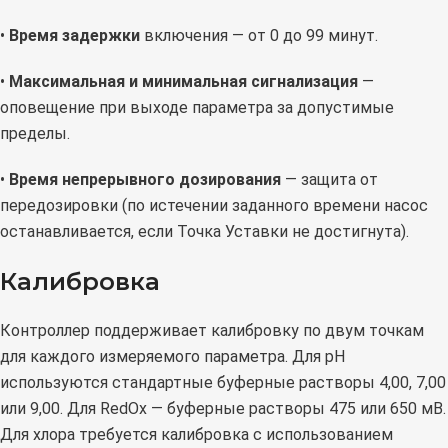
•
Время задержки
включения — от 0 до 99 минут.
•
Максимальная и минимальная сигнализация
—
оповещение при выходе параметра за допустимые
пределы.
•
Время непрерывного дозирования
— защита от
передозировки (по истечении заданного времени насос
останавливается, если Точка Уставки не достигнута).
Калибровка
Контроллер поддерживает калибровку по двум точкам
для каждого измеряемого параметра. Для pH
используются стандартные буферные растворы 4,00, 7,00
или 9,00. Для RedOx — буферные растворы 475 или 650 мВ.
Для хлора требуется калибровка с использованием