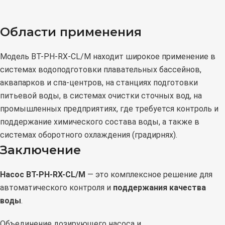
Области применения
Модель BT-PH-RX-CL/M находит широкое применение в
системах водоподготовки плавательных бассейнов,
аквапарков и спа-центров, на станциях подготовки
питьевой воды, в системах очистки сточных вод, на
промышленных предприятиях, где требуется контроль и
поддержание химического состава воды, а также в
системах оборотного охлаждения (градирнях).
Заключение
Насос BT-PH-RX-CL/M
— это комплексное решение для
автоматического контроля и
поддержания качества
воды
.
Объединение дозирующего насоса и