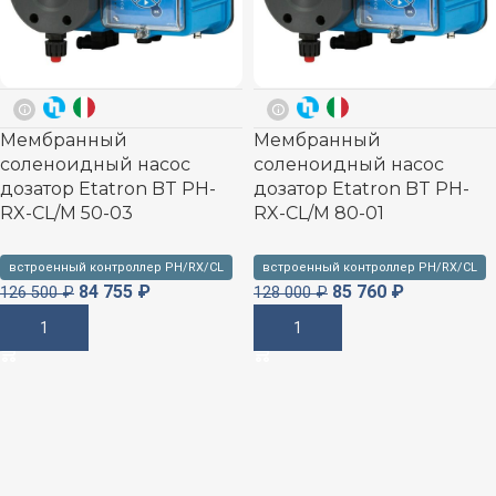
Мембранный
Мембранный
соленоидный насос
соленоидный насос
дозатор Etatron BT PH-
дозатор Etatron BT PH-
RX-CL/M 50-03
RX-CL/M 80-01
встроенный контроллер PH/RX/CL
встроенный контроллер PH/RX/CL
84 755
₽
85 760
₽
126 500
₽
128 000
₽
В Корзину
В Корзину