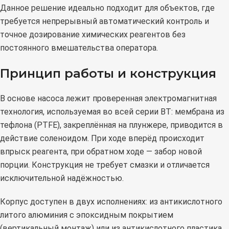
Данное решение идеально подходит для объектов, где
требуется непрерывный автоматический контроль и
точное дозирование химических реагентов без
постоянного вмешательства оператора.
Принцип работы и конструкция
В основе насоса лежит проверенная электромагнитная
технология, используемая во всей серии BT: мембрана из
тефлона (PTFE), закреплённая на плунжере, приводится в
действие соленоидом. При ходе вперёд происходит
впрыск реагента, при обратном ходе — забор новой
порции. Конструкция не требует смазки и отличается
исключительной надёжностью.
Корпус доступен в двух исполнениях: из антикислотного
литого алюминия с эпоксидным покрытием
(вертикальный монтаж) или из антикислотного пластика