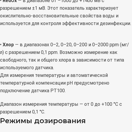
•
RedOx
— в диапазоне от –1000 до +1400 мВ с
разрешением ±1 мВ. Этот показатель характеризует
окислительно-восстановительные свойства воды и
используется для контроля эффективности дезинфекции.
•
Хлор
— в диапазонах 0–2, 0–20, 0–200 и 0–2000 ppm (мг/
л) с разрешением 0,1 ppm. Возможно измерение как
свободного, так и общего хлора в зависимости от типа
используемого датчика.
Для измерения температуры и автоматической
температурной компенсации pH предусмотрено
подключение датчика PT100.
Диапазон измерения температуры — от 0 до +100 °C с
разрешением 0,1 °C.
Режимы дозирования