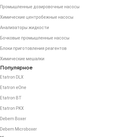
Промышленные дозировочные насосы
Химические центробежные насосы
Анализаторы жидкости
Бочковые промышленные насосы
Блоки приготовления реагентов
Химические мешалки
Популярное
Etatron DLX
Etatron eOne
Etatron BT
Etatron PKX
Debem Boxer
Debem Microboxer