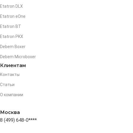
Etatron DLX
Etatron eOne
Etatron BT
Etatron PKX
Debem Boxer
Debem Microboxer
Клиентам
Контакты
Статьи
О компании
Москва
8 (499) 648-0****