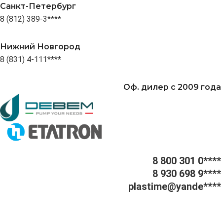
Санкт-Петербург
8 (812) 389-3****
Нижний Новгород
8 (831) 4-111****
Оф. дилер с 2009 года
8 800 301 0****
8 930 698 9****
plastime@yande****