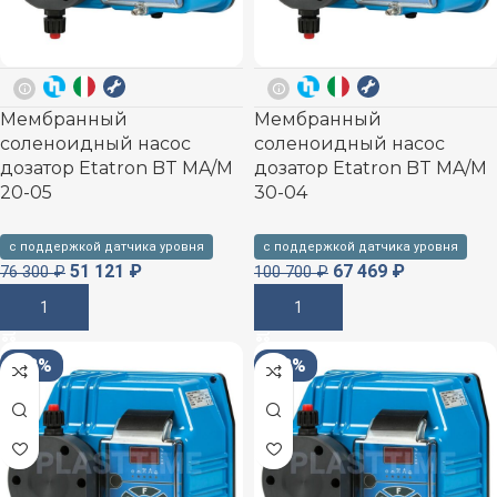
Мембранный
Мембранный
соленоидный насос
соленоидный насос
дозатор Etatron BT MA/M
дозатор Etatron BT MA/M
20-05
30-04
с поддержкой датчика уровня
с поддержкой датчика уровня
51 121
₽
67 469
₽
76 300
₽
100 700
₽
В Корзину
В Корзину
-33%
-33%