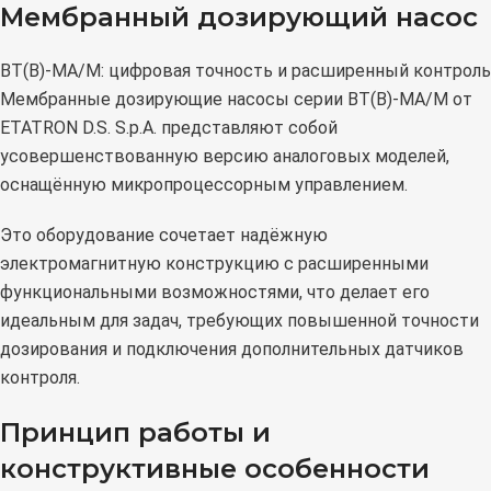
Мембранный дозирующий насос
BT(B)-MA/M: цифровая точность и расширенный контроль
Мембранные дозирующие насосы серии BT(B)-MA/M от
ETATRON D.S. S.p.A. представляют собой
усовершенствованную версию аналоговых моделей,
оснащённую микропроцессорным управлением.
Это оборудование сочетает надёжную
электромагнитную конструкцию с расширенными
функциональными возможностями, что делает его
идеальным для задач, требующих повышенной точности
дозирования и подключения дополнительных датчиков
контроля.
Принцип работы и
конструктивные особенности