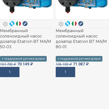
Мембранный
Мембранный
соленоидный насос
соленоидный насос
дозатор Etatron BT MA/M
дозатор Etatron BT MA/M
50-03
80-01
с поддержкой датчика уровня
с поддержкой датчика уровня
70 149
₽
71 087
₽
104 700
₽
106 100
₽
В Корзину
В Корзину