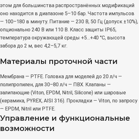
этом для большинства распространённых модификаций
оно находится в диапазоне 5–10 бар. Частота импульсов
— 100–180 в минуту. Питание — 230 В, 50 Гц (допуск ±10%),
опционально 240 В или 110 В. Класс защиты IP65,
температура окружающей среды +5…+40 °C, высота
забора до 2 м, вес 4,2–5,7 кг.
Материалы проточной части
Мембрана — PTFE. Головка для моделей до 20 л/ч —
полипропилен, для 30–80 л/ч — ПВХ. Клапаны —
залипающие (Viton, EPDM, Nitril, Silicone) или шаровые
(керамика, PYREX, AISI 316). Прокладки — Viton, по запросу
— EPDM, Nitril или PTFE.
Управление и функциональные
возможности