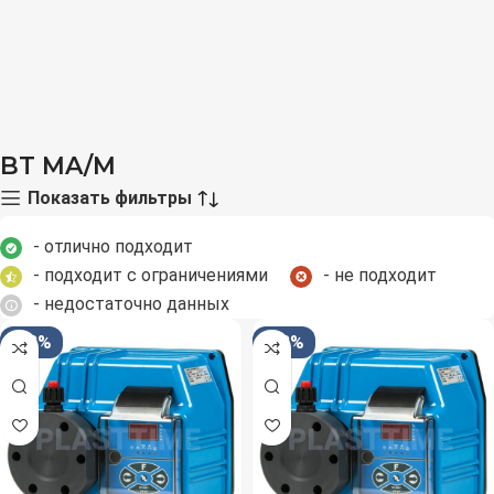
BT MA/M
Показать фильтры
- отлично подходит
- подходит с ограничениями
- не подходит
- недостаточно данных
-33%
-33%