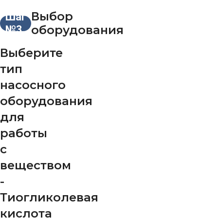
Выбор
Шаг
оборудования
№3
Выберите
тип
насосного
оборудования
для
работы
с
веществом
-
Тиогликолевая
кислота