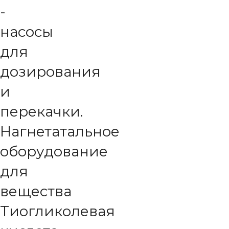
-
насосы
для
дозирования
и
перекачки.
Нагнетатальное
оборудование
для
вещества
Тиогликолевая