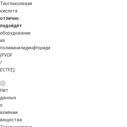
Тиогликолевая
кислота
отлично
подойдёт
оборудование
из
поливинилиденфторида
(PVDF
/
ECTFE);
Нет
данных
о
влиянии
вещества