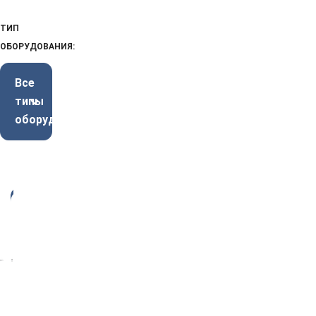
ТИП
ОБОРУДОВАНИЯ:
Все
типы
оборудования
-3
4%