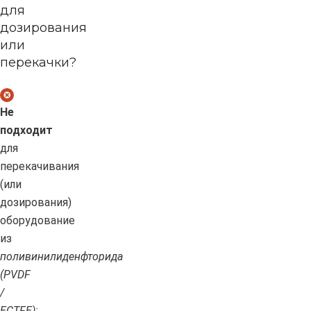
для
дозирования
или
перекачки?
Не
подходит
для
перекачивания
(или
дозирования)
оборудование
из
поливинилиденфторида
(PVDF
/
ECTFE);