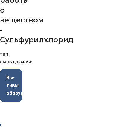
работы
с
веществом
-
Сульфурилхлорид
ТИП
ОБОРУДОВАНИЯ:
Все
типы
оборудования
-3
4%