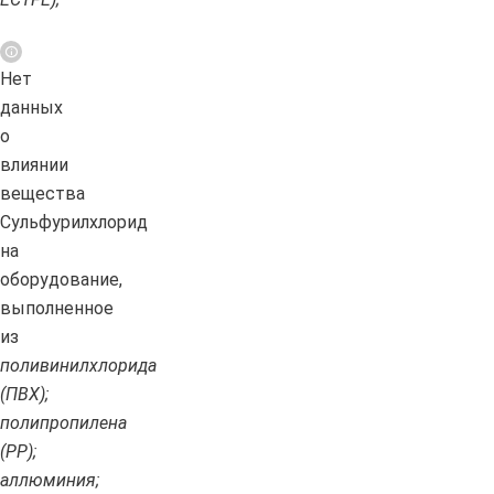
Нет
данных
о
влиянии
вещества
Сульфурилхлорид
на
оборудование,
выполненное
из
поливинилхлорида
(ПВХ);
полипропилена
(PP);
аллюминия;