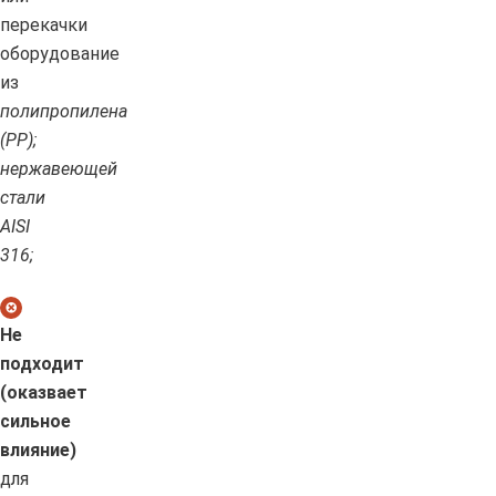
перекачки
оборудование
из
полипропилена
(PP);
нержавеющей
стали
AISI
316;
Не
подходит
(оказвает
сильное
влияние)
для