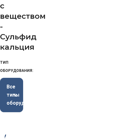
с
веществом
-
Сульфид
кальция
ТИП
ОБОРУДОВАНИЯ:
Все
типы
оборудования
-3