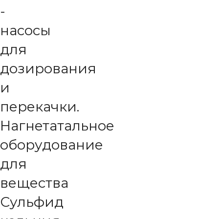
-
насосы
для
дозирования
и
перекачки.
Нагнетатальное
оборудование
для
вещества
Сульфид