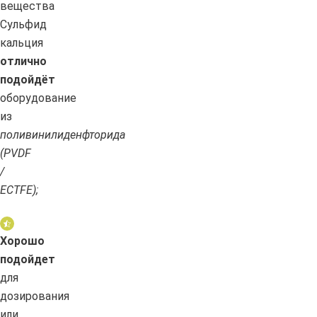
вещества
Сульфид
кальция
отлично
подойдёт
оборудование
из
поливинилиденфторида
(PVDF
/
ECTFE);
Хорошо
подойдет
для
дозирования
или