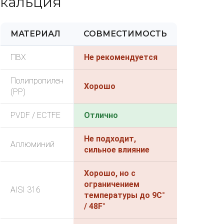
кальция
МАТЕРИАЛ
СОВМЕСТИМОСТЬ
ПВХ
Не рекомендуется
Полипропилен
Хорошо
(PP)
PVDF / ECTFE
Отлично
Не подходит,
Аллюминий
сильное влияние
Хорошо, но с
ограничением
AISI 316
температуры до 9C°
/ 48F°