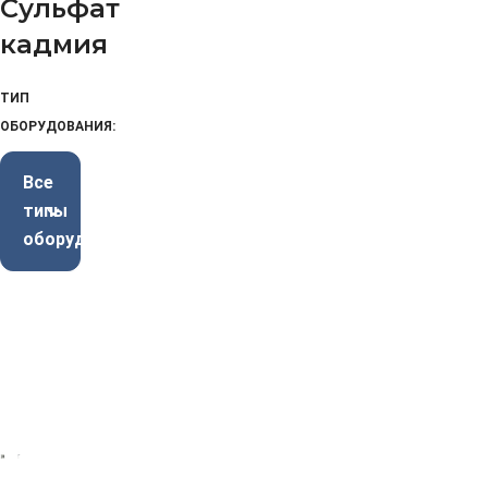
Сульфат
кадмия
ТИП
ОБОРУДОВАНИЯ:
Все
типы
оборудования