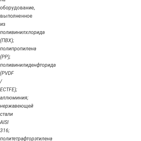
оборудование,
выполненное
из
поливинилхлорида
(ПВХ);
полипропилена
(PP);
поливинилиденфторида
(PVDF
/
ECTFE);
аллюминия;
нержавеющей
стали
AISI
316;
политетрафторэтилена