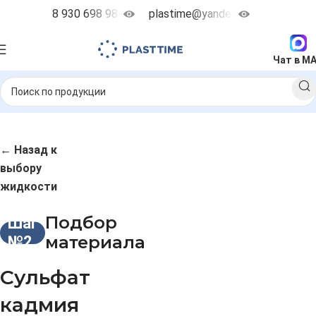
8 930 698 98 38
plastime@yandex.ru
Чат в M
← Назад к
выбору
жидкости
Подбор
Шаг
материала
№2
Сульфат
кадмия