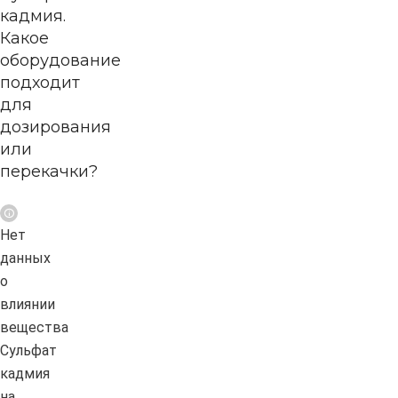
кадмия.
Какое
оборудование
подходит
для
дозирования
или
перекачки?
Нет
данных
о
влиянии
вещества
Сульфат
кадмия
на