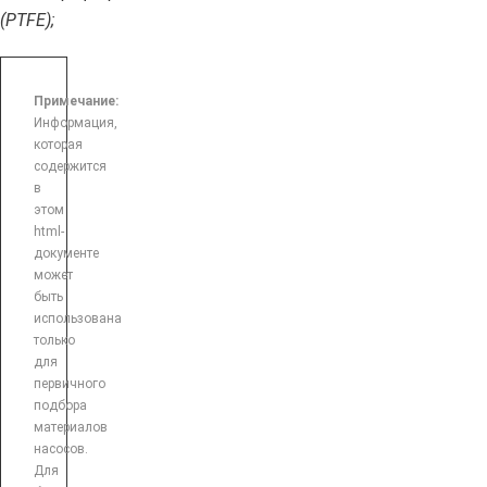
(PTFE);
Примечание:
Информация,
которая
содержится
в
этом
html-
документе
может
быть
использована
только
для
первичного
подбора
материалов
насосов.
Для