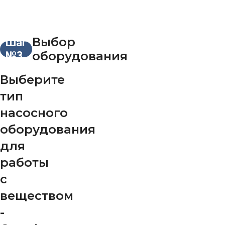
Выбор
Шаг
оборудования
№3
Выберите
тип
насосного
оборудования
для
работы
с
веществом
-