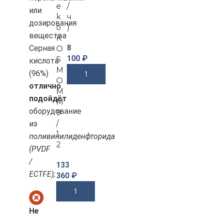
e
/
или
k
ч
дозирования
o
)
вещества
K
8
Серная
O
100
₽
S
кислота
M
(96%)
В Корзину
O
отлично
M
подойдёт
M
оборудование
9
/
из
1
поливинилиденфторида
2
(PVDF
/
133
ECTFE);
360
₽
В Корзину
Не