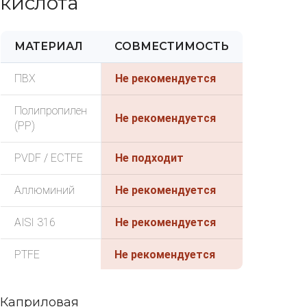
кислота
МАТЕРИАЛ
СОВМЕСТИМОСТЬ
ПВХ
Не рекомендуется
Полипропилен
Не рекомендуется
(PP)
PVDF / ECTFE
Не подходит
Аллюминий
Не рекомендуется
AISI 316
Не рекомендуется
PTFE
Не рекомендуется
Каприловая