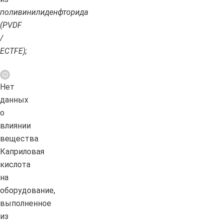
поливинилиденфторида
(PVDF
/
ECTFE);
Нет
данных
о
влиянии
вещества
Каприловая
кислота
на
оборудование,
выполненное
из