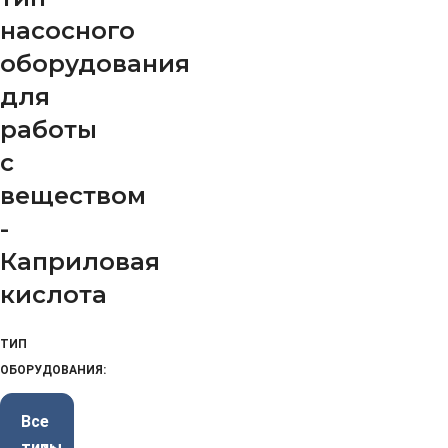
насосного
оборудования
для
работы
с
веществом
-
Каприловая
кислота
ТИП
ОБОРУДОВАНИЯ:
Все
типы